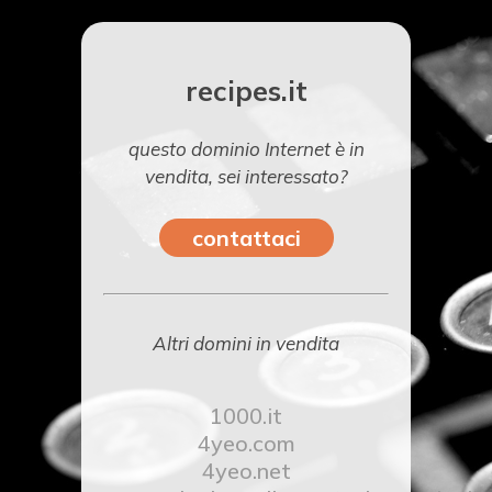
recipes.it
questo dominio Internet è in
vendita, sei interessato?
contattaci
Altri domini in vendita
1000.it
4yeo.com
4yeo.net